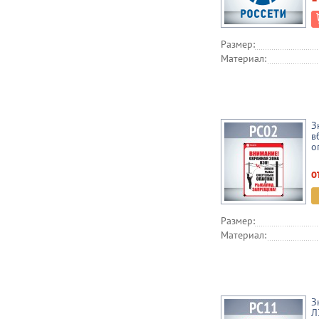
Размер:
Материал:
З
в
о
о
Размер:
Материал:
З
Л