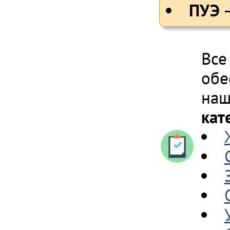
ПУЭ
–
Все
обе
наш
кат