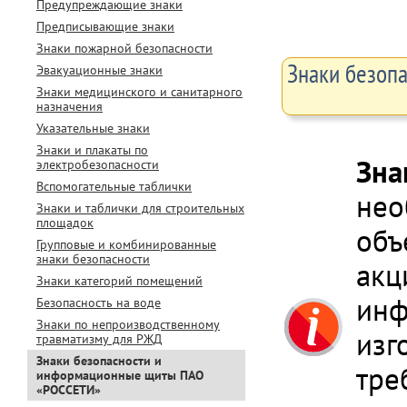
Предупреждающие знаки
Предписывающие знаки
Знаки пожарной безопасности
Знаки безоп
Эвакуационные знаки
Знаки медицинского и санитарного
назначения
Указательные знаки
Знаки и плакаты по
Зна
электробезопасности
Вспомогательные таблички
нео
Знаки и таблички для строительных
площадок
объ
Групповые и комбинированные
знаки безопасности
акц
Знаки категорий помещений
инф
Безопасность на воде
Знаки по непроизводственному
изг
травматизму для РЖД
Знаки безопасности и
тре
информационные щиты ПАО
«РОССЕТИ»