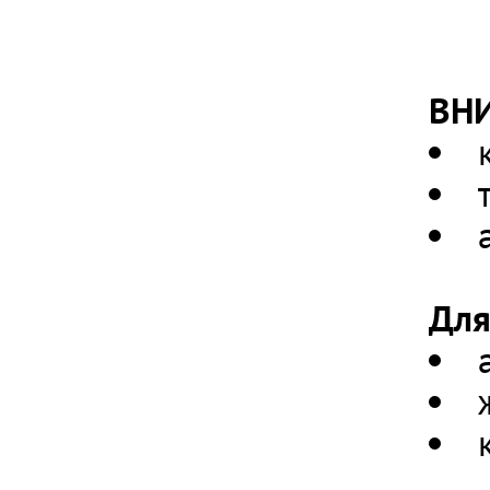
ВН
Для