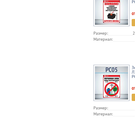
P
о
Размер:
2
Материал:
З
Л
P
о
Размер:
Материал: