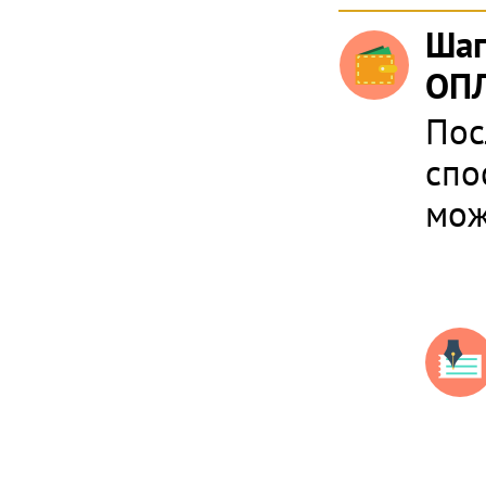
Шаг
ОПЛ
Пос
спо
мож