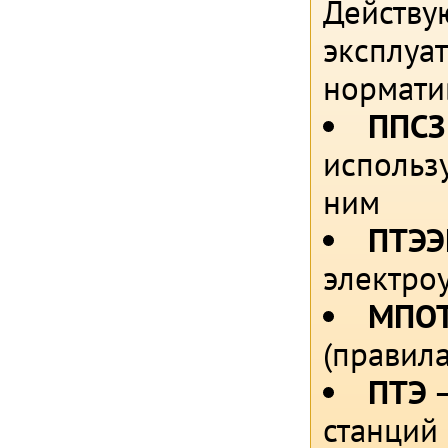
Действу
эксплуа
нормати
ППСЗ
использ
ним
ПТЭЭ
электро
МПОТ
(правил
ПТЭ
–
станций 