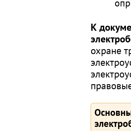
опр
К докуме
электроб
охране т
электроу
электроу
правовые
Основны
электро