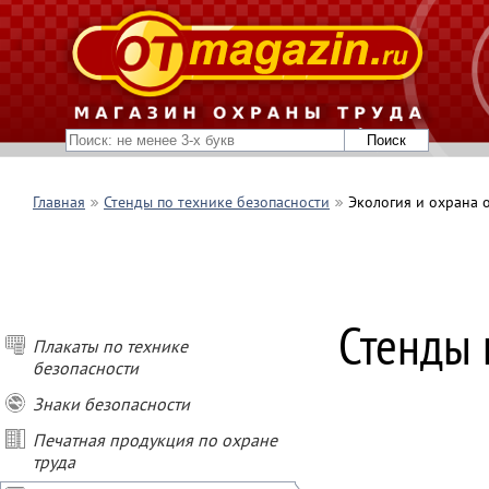
Главная
Стенды по технике безопасности
Экология и охрана
ПОКУПАЙ СТЕН
Стенды 
- при покупке о
Плакаты по технике
- при покупке о
безопасности
- при покупке о
- при заказе ст
Знаки безопасности
подарок
Печатная продукция по охране
труда
* Условия акции
Не суммируются