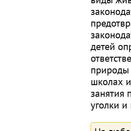
законода
предотвр
законода
детей оп
ответств
природы 
школах и
занятия 
уголки и