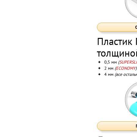
Пластик
толщино
✦
0,5 мм
(
SUPERSL
✦
2 мм
(
ECONOMY
)
✦
4 мм
(все осталь