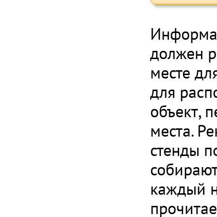
Информац
должен р
месте дл
для расп
объект, 
места. Р
стенды п
собирают
каждый н
прочитае