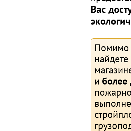
Вас дост
экологич
Помимо 
найдете
магазин
и более
пожарно
выполне
стройпл
грузопо