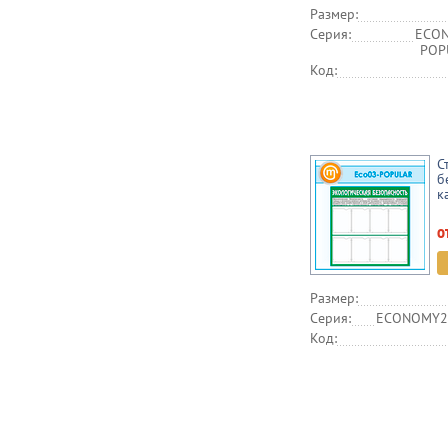
Размер:
Серия:
ECON
POPU
Код:
С
б
к
о
Размер:
Серия:
ECONOMY2,
Код: