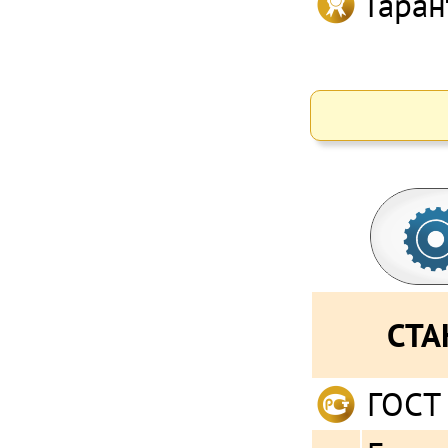
Гаран
СТА
ГОСТ