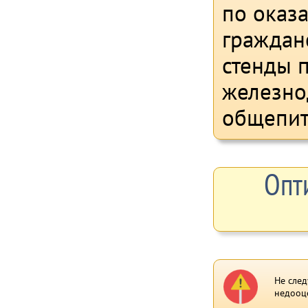
по оказ
граждан
стенды п
железно
общепит
Опт
Не след
недооц