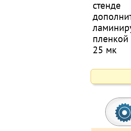
стенде
дополни
ламинир
пленкой
25 мк